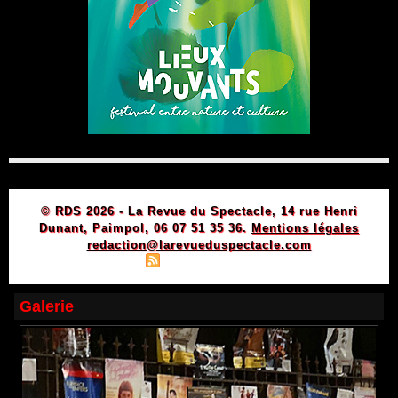
© RDS 2026 - La Revue du Spectacle, 14 rue Henri
Dunant, Paimpol, 06 07 51 35 36.
Mentions légales
redaction@larevueduspectacle.com
|
|
Plan du site
Syndication
Powered by WM
Galerie