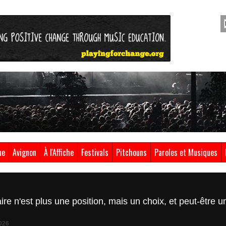
ue
Avignon
À l'Affiche
Festivals
Pitchouns
Paroles et Musiques
aire n'est plus une position, mais un choix, et peut-être
026