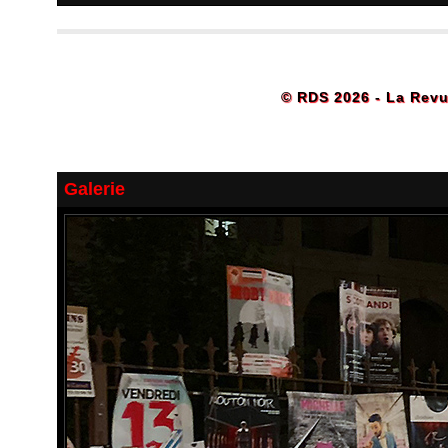
© RDS 2026 - La Revu
Galerie