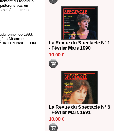
nguement du regard la
quitterons pas un
"voir" à...
Lire la
ladurienne" de 1993,
, "La Misère du
La Revue du Spectacle N° 1
cueillis durant...
Lire
- Février Mars 1990
10,00 €
La Revue du Spectacle N° 6
- Février Mars 1991
10,00 €