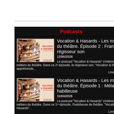
Podcasts
Vocation & Hasards - Les m
du théâtre. Épisode 2 : Fran
régisseur son
12/06/2026
Le podcast "Vocation & Hasards" s'intére
métiers du théâtre. Dans ce 2ᵉ épisode, le régisseur son. "Vocation & 
appréhende...
Lire
Vocation & Hasards - Les m
du théâtre. Épisode 1 : Méla
habilleuse
11/04/2026
Le podcast "Vocation & Hasards" s'intére
métiers du théâtre. Dans ce 1ᵉʳ épisode, l'habilleuse de théâtre. "Vocat
Hasards"...
Lire