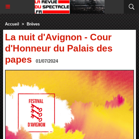
Accueil
>
Brèves
La nuit d'Avignon - Cour
d'Honneur du Palais des
papes
01/07/2024