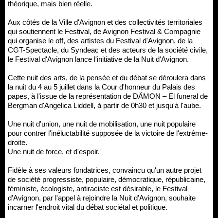
théorique, mais bien réelle.
Aux côtés de la Ville d'Avignon et des collectivités territoriales
qui soutiennent le Festival, de Avignon Festival & Compagnie
qui organise le off, des artistes du Festival d'Avignon, de la
CGT-Spectacle, du Syndeac et des acteurs de la société civile,
le Festival d'Avignon lance l'initiative de la Nuit d'Avignon.
Cette nuit des arts, de la pensée et du débat se déroulera dans
la nuit du 4 au 5 juillet dans la Cour d'honneur du Palais des
papes, à l'issue de la représentation de DÄMON – El funeral de
Bergman d'Angelica Liddell, à partir de 0h30 et jusqu'à l'aube.
Une nuit d'union, une nuit de mobilisation, une nuit populaire
pour contrer l'inéluctabilité supposée de la victoire de l'extrême-
droite.
Une nuit de force, et d'espoir.
Fidèle à ses valeurs fondatrices, convaincu qu'un autre projet
de société progressiste, populaire, démocratique, républicaine,
féministe, écologiste, antiraciste est désirable, le Festival
d'Avignon, par l'appel à rejoindre la Nuit d'Avignon, souhaite
incarner l'endroit vital du débat sociétal et politique.