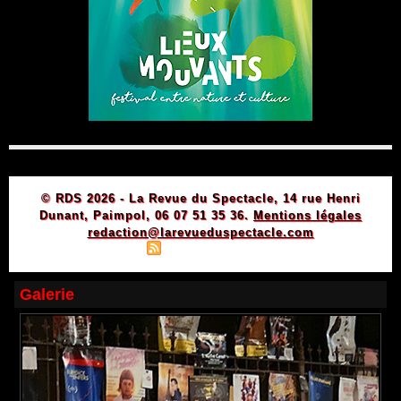
© RDS 2026 - La Revue du Spectacle, 14 rue Henri
Dunant, Paimpol, 06 07 51 35 36.
Mentions légales
redaction@larevueduspectacle.com
|
|
Plan du site
Syndication
Powered by WM
Galerie