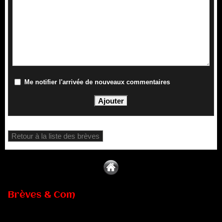
Me notifier l'arrivée de nouveaux commentaires
Retour à la liste des brèves
Brèves & Com
Renouvellement de Rachid Ouramdane à la tête de Chaillot-
Théâtre national de la danse