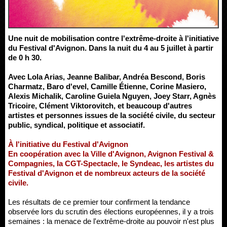
Une nuit de mobilisation contre l'extrême-droite à l'initiative
du Festival d'Avignon. Dans la nuit du 4 au 5 juillet à partir
de 0 h 30.
Avec Lola Arias, Jeanne Balibar, Andréa Bescond, Boris
Charmatz, Baro d'evel, Camille Étienne, Corine Masiero,
Alexis Michalik, Caroline Guiela Nguyen, Joey Starr, Agnès
Tricoire, Clément Viktorovitch, et beaucoup d'autres
artistes et personnes issues de la société civile, du secteur
public, syndical, politique et associatif.
À l'initiative du Festival d'Avignon
En coopération avec la Ville d'Avignon, Avignon Festival &
Compagnies, la CGT-Spectacle, le Syndeac, les artistes du
Festival d'Avignon et de nombreux acteurs de la société
civile.
Les résultats de ce premier tour confirment la tendance
observée lors du scrutin des élections européennes, il y a trois
semaines : la menace de l'extrême-droite au pouvoir n'est plus