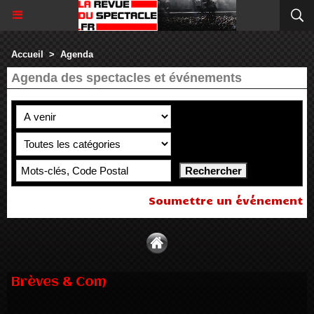
Accueil
>
Agenda
Agenda des spectacles et événements
Soumettre un événement
Brèves & Com