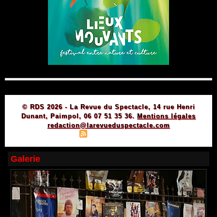
© RDS 2026 - La Revue du Spectacle, 14 rue Henri
Dunant, Paimpol, 06 07 51 35 36.
Mentions légales
redaction@larevueduspectacle.com
|
|
Plan du site
Syndication
Powered by WM
Galerie