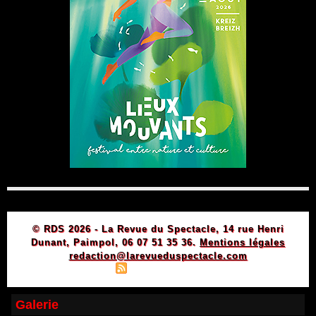
© RDS 2026 - La Revue du Spectacle, 14 rue Henri
Dunant, Paimpol, 06 07 51 35 36.
Mentions légales
redaction@larevueduspectacle.com
|
|
Plan du site
Syndication
Powered by WM
Galerie