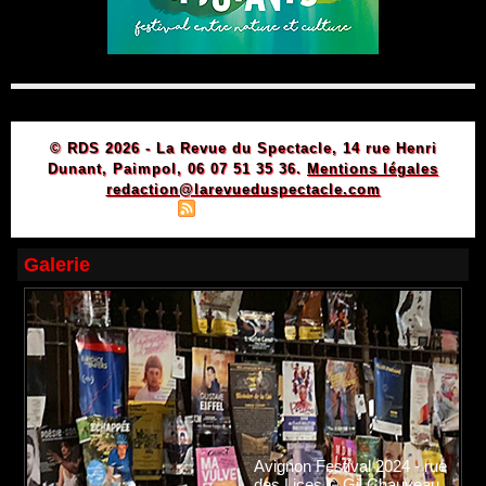
© RDS 2026 - La Revue du Spectacle, 14 rue Henri
Dunant, Paimpol, 06 07 51 35 36.
Mentions légales
redaction@larevueduspectacle.com
|
|
Plan du site
Syndication
Powered by WM
Galerie
Avignon Festival 2024 - rue
des Lices © Gil Chauveau.