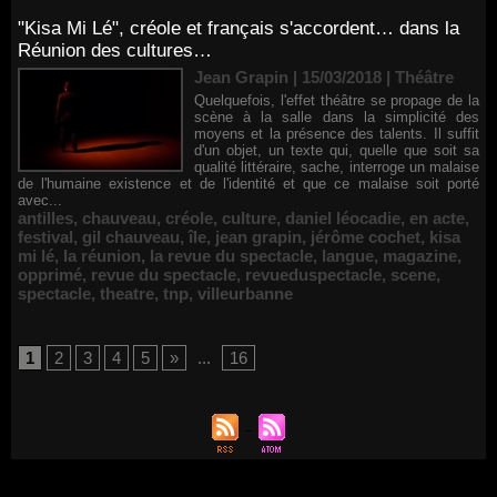
"Kisa Mi Lé", créole et français s'accordent… dans la
Réunion des cultures…
Jean Grapin | 15/03/2018
|
Théâtre
Quelquefois, l'effet théâtre se propage de la
scène à la salle dans la simplicité des
moyens et la présence des talents. Il suffit
d'un objet, un texte qui, quelle que soit sa
qualité littéraire, sache, interroge un malaise
de l'humaine existence et de l'identité et que ce malaise soit porté
avec...
antilles
,
chauveau
,
créole
,
culture
,
daniel léocadie
,
en acte
,
festival
,
gil chauveau
,
île
,
jean grapin
,
jérôme cochet
,
kisa
mi lé
,
la réunion
,
la revue du spectacle
,
langue
,
magazine
,
opprimé
,
revue du spectacle
,
revueduspectacle
,
scene
,
spectacle
,
theatre
,
tnp
,
villeurbanne
1
2
3
4
5
»
...
16
Renouvellement de Rachid Ouramdane à la tête de Chaillot-