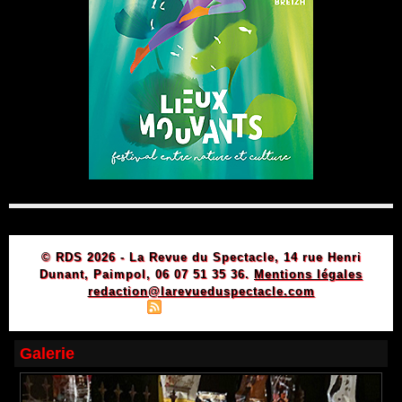
© RDS 2026 - La Revue du Spectacle, 14 rue Henri
Dunant, Paimpol, 06 07 51 35 36.
Mentions légales
redaction@larevueduspectacle.com
|
|
Plan du site
Syndication
Powered by WM
Galerie