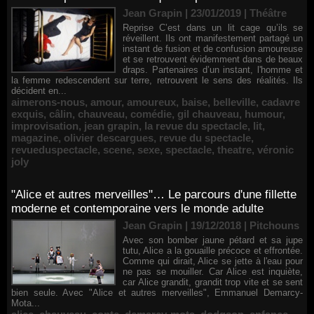
Jean Grapin | 23/01/2019
|
Théâtre
Reprise C’est dans un lit cage qu’ils se
réveillent. Ils ont manifestement partagé un
instant de fusion et de confusion amoureuse
et se retrouvent évidemment dans de beaux
draps. Partenaires d’un instant, l'homme et
la femme redescendent sur terre, retrouvent le sens des réalités. Ils
décident en...
aimerons-nous
,
amour
,
amoureux
,
baise
,
belleville
,
cadavre
exquis
,
câlin
,
chauveau
,
comédie
,
gil chauveau
,
humour
,
improvisation
,
jean grapin
,
la revue du spectacle
,
lit
,
magazine
,
olivier descargues
,
revue du spectacle
,
revueduspectacle
,
scene
,
sexe
,
spectacle
,
theatre
,
véronic
joly
"Alice et autres merveilles"… Le parcours d'une fillette
moderne et contemporaine vers le monde adulte
Jean Grapin | 19/12/2018
|
Pitchouns
Avec son bomber jaune pétard et sa jupe
tutu, Alice a la gouaille précoce et effrontée.
Comme qui dirait, Alice se jette à l'eau pour
ne pas se mouiller. Car Alice est inquiète,
car Alice grandit, grandit trop vite et se sent
bien seule. Avec "Alice et autres merveilles", Emmanuel Demarcy-
Mota...