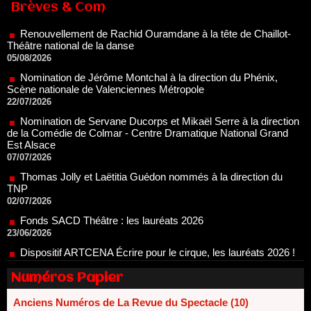
Théâtre national de la danse
Brèves & Com
05/08/2026
Nomination de Jérôme Montchal à la direction du Phénix,
Scène nationale de Valenciennes Métropole
22/07/2026
Nomination de Servane Ducorps et Mikaël Serre à la direction
de la Comédie de Colmar - Centre Dramatique National Grand
Est Alsace
07/07/2026
Thomas Jolly et Laëtitia Guédon nommés à la direction du
TNP
02/07/2026
Fonds SACD Théâtre : les lauréats 2026
23/06/2026
Dispositif ARTCENA Écrire pour le cirque, les lauréats 2026 !
20/06/2026
Le palmarès des prix SACD 2026
18/06/2026
Les 10 lauréats du Fonds Grandes Formes Théâtre 2026
Numéros Papier
SACD
13/06/2026
Anciens Numéros de La Revue du Spectacle (10)