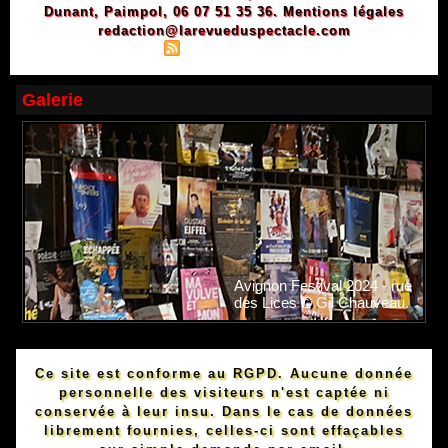
Dunant, Paimpol, 06 07 51 35 36.
Mentions légales
redaction@larevueduspectacle.com
|
|
Plan du site
Syndication
Powered by WM
Galerie
Avignon Festival 2024 - rue
des Lices © Gil Chauveau.
Ce site est conforme au RGPD. Aucune donnée
personnelle des visiteurs n'est captée ni
conservée à leur insu. Dans le cas de données
librement fournies, celles-ci sont effaçables