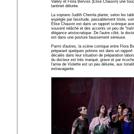
Valéry et Flora Bervoix (Élise Chauvin) une tou
tantinet délurée.
La soprano Judith Chemla plante, selon les tab
espiègle par lassitude, passablement triste, vo
Élise Chauvin est dans un rapport scénique ave
souvent relâché et des accents un peu de "traîn
élégance aristocratique. De l'autre côté, le docte
est dans une posture faussement sérieuse.
Parmi d'autres, la scène comique entre Flora Be
préparant quelques potions est dans un rapport
décalés dans leur situation de préparation labor
du docteur est très marqué, grave et par ricoch
l'amie de Violette est un peu délurée, aux tonalit
extravagante.