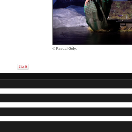
© Pascal Gély.