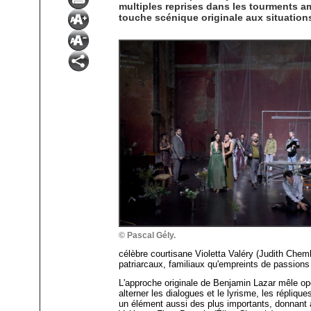
multiples reprises dans les tourments a
touche scénique originale aux situation
© Pascal Gély.
célèbre courtisane Violetta Valéry (Judith Cheml
patriarcaux, familiaux qu'empreints de passion
L'approche originale de Benjamin Lazar mêle opé
alterner les dialogues et le lyrisme, les réplique
un élément aussi des plus importants, donnant