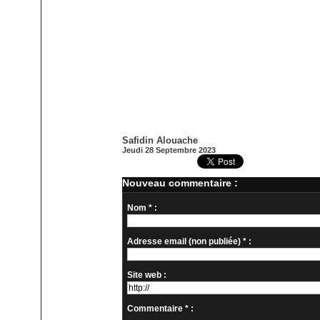
Safidin Alouache
Jeudi 28 Septembre 2023
Nouveau commentaire :
Nom * :
Adresse email (non publiée) * :
Site web :
Commentaire * :