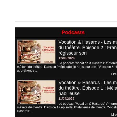
Podcasts
Vocation & Hasards - Les m
du théâtre. Épisode 2 : Fran
régisseur son
12/06/2026
Le podcast "Vocation & Hasards" s'intére
métiers du théâtre. Dans ce 2ᵉ épisode, le régisseur son. "Vocation & 
appréhende...
Lire
Vocation & Hasards - Les m
du théâtre. Épisode 1 : Méla
habilleuse
11/04/2026
Le podcast "Vocation & Hasards" s'intére
métiers du théâtre. Dans ce 1ᵉʳ épisode, l'habilleuse de théâtre. "Vocat
Hasards"...
Lire