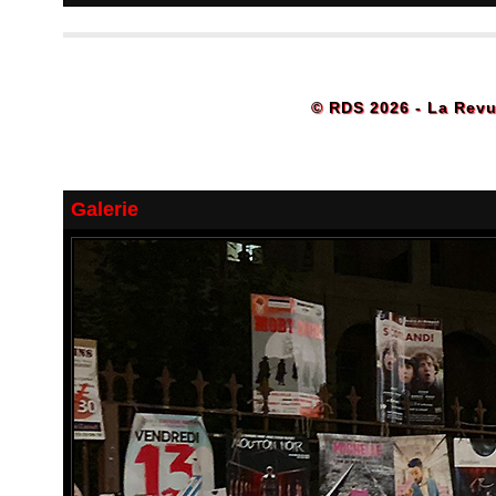
© RDS 2026 - La Revu
Galerie