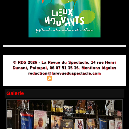
© RDS 2026 - La Revue du Spectacle, 14 rue Henri
Dunant, Paimpol, 06 07 51 35 36.
Mentions légales
redaction@larevueduspectacle.com
|
|
Plan du site
Syndication
Powered by WM
Galerie