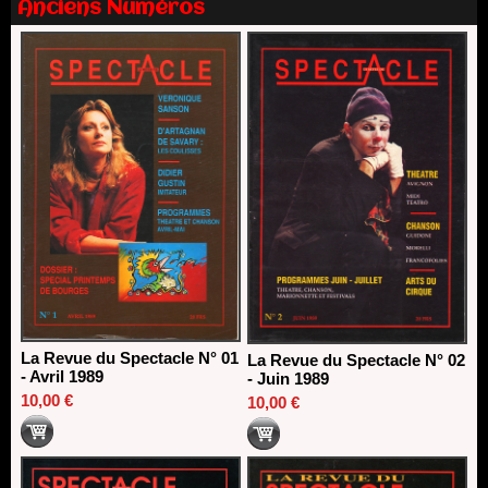
Anciens Numéros
13/06/2026
Dispositif SACD Auteurs d'espaces : les lauréats 2026
18/03/2026
La Revue du Spectacle N° 01
La Revue du Spectacle N° 02
- Avril 1989
- Juin 1989
10,00 €
10,00 €