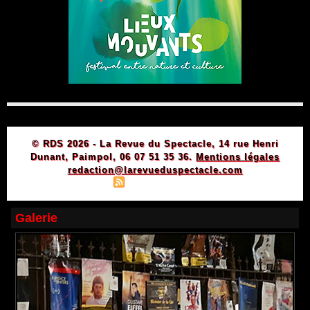
© RDS 2026 - La Revue du Spectacle, 14 rue Henri
Dunant, Paimpol, 06 07 51 35 36.
Mentions légales
redaction@larevueduspectacle.com
|
|
Plan du site
Syndication
Powered by WM
Galerie