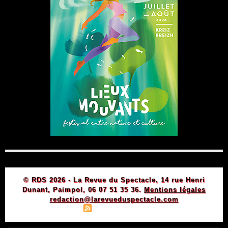
© RDS 2026 - La Revue du Spectacle, 14 rue Henri
Dunant, Paimpol, 06 07 51 35 36.
Mentions légales
redaction@larevueduspectacle.com
|
|
Plan du site
Syndication
Powered by WM