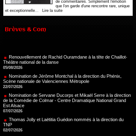
de commentaires. Simplement l'émotion
que l'on garde d'une rencontre rare, unique
et exceptionnelle...
Lire la suite
Brèves & Com
Renouvellement de Rachid Ouramdane à la tête de Chaillot-
Théâtre national de la danse
05/08/2026
Nomination de Jérôme Montchal à la direction du Phénix,
Scène nationale de Valenciennes Métropole
22/07/2026
Nomination de Servane Ducorps et Mikaël Serre à la direction
de la Comédie de Colmar - Centre Dramatique National Grand
Est Alsace
07/07/2026
Thomas Jolly et Laëtitia Guédon nommés à la direction du
TNP
02/07/2026
Fonds SACD Théâtre : les lauréats 2026
23/06/2026