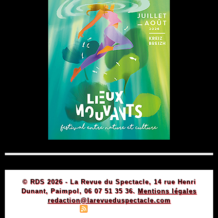
© RDS 2026 - La Revue du Spectacle, 14 rue Henri
Dunant, Paimpol, 06 07 51 35 36.
Mentions légales
redaction@larevueduspectacle.com
|
|
Plan du site
Syndication
Powered by WM