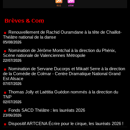
Renouvellement de Rachid Ouramdane à la tête de Chaillot-
Théâtre national de la danse
Brèves & Com
05/08/2026
Nomination de Jérôme Montchal à la direction du Phénix,
Scène nationale de Valenciennes Métropole
22/07/2026
Nomination de Servane Ducorps et Mikaël Serre à la direction
de la Comédie de Colmar - Centre Dramatique National Grand
Est Alsace
07/07/2026
Thomas Jolly et Laëtitia Guédon nommés à la direction du
TNP
02/07/2026
Fonds SACD Théâtre : les lauréats 2026
23/06/2026
Dispositif ARTCENA Écrire pour le cirque, les lauréats 2026 !
20/06/2026
Le palmarès des prix SACD 2026
18/06/2026