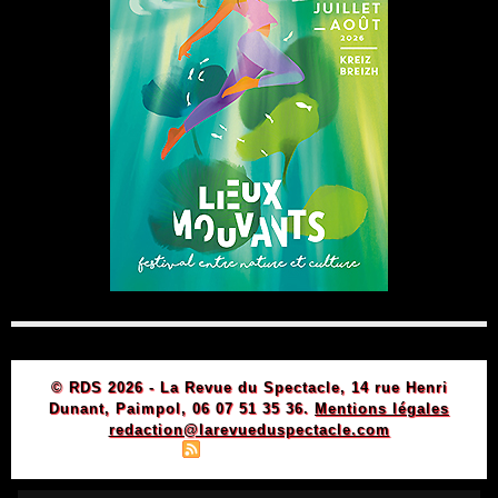
© RDS 2026 - La Revue du Spectacle, 14 rue Henri
Dunant, Paimpol, 06 07 51 35 36.
Mentions légales
redaction@larevueduspectacle.com
|
|
Plan du site
Syndication
Powered by WM