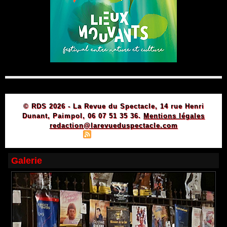
© RDS 2026 - La Revue du Spectacle, 14 rue Henri
Dunant, Paimpol, 06 07 51 35 36.
Mentions légales
redaction@larevueduspectacle.com
|
|
Plan du site
Syndication
Powered by WM
Galerie