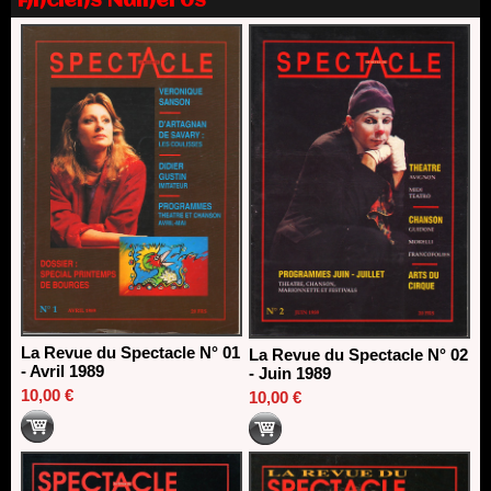
Anciens Numéros
Dispositif SACD Auteurs d'espaces : les lauréats 2026
18/03/2026
La Revue du Spectacle N° 01
La Revue du Spectacle N° 02
- Avril 1989
- Juin 1989
10,00 €
10,00 €