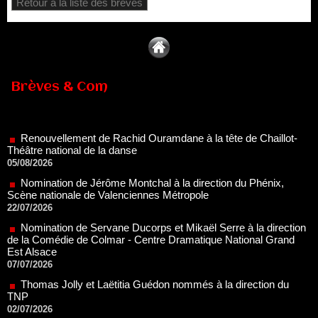
Retour à la liste des brèves
Brèves & Com
Renouvellement de Rachid Ouramdane à la tête de Chaillot-
Théâtre national de la danse
05/08/2026
Nomination de Jérôme Montchal à la direction du Phénix,
Scène nationale de Valenciennes Métropole
22/07/2026
Nomination de Servane Ducorps et Mikaël Serre à la direction
de la Comédie de Colmar - Centre Dramatique National Grand
Est Alsace
07/07/2026
Thomas Jolly et Laëtitia Guédon nommés à la direction du
TNP
02/07/2026
Fonds SACD Théâtre : les lauréats 2026
23/06/2026