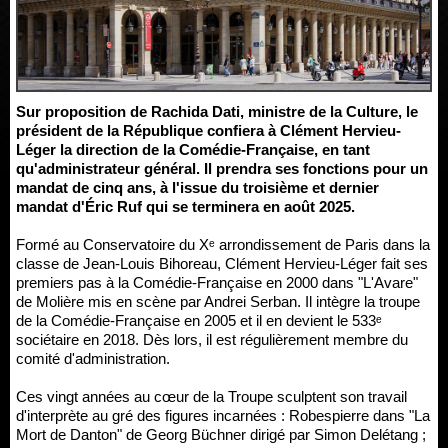
Sur proposition de Rachida Dati, ministre de la Culture, le
président de la République confiera à Clément Hervieu-
Léger la direction de la Comédie-Française, en tant
qu'administrateur général. Il prendra ses fonctions pour un
mandat de cinq ans, à l'issue du troisième et dernier
mandat d'Éric Ruf qui se terminera en août 2025.
Formé au Conservatoire du Xᵉ arrondissement de Paris dans la
classe de Jean-Louis Bihoreau, Clément Hervieu-Léger fait ses
premiers pas à la Comédie-Française en 2000 dans "L'Avare"
de Molière mis en scène par Andrei Serban. Il intègre la troupe
de la Comédie-Française en 2005 et il en devient le 533ᵉ
sociétaire en 2018. Dès lors, il est régulièrement membre du
comité d'administration.
Ces vingt années au cœur de la Troupe sculptent son travail
d'interprète au gré des figures incarnées : Robespierre dans "La
Mort de Danton" de Georg Büchner dirigé par Simon Delétang ;