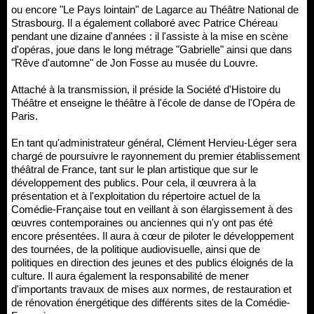
ou encore "Le Pays lointain" de Lagarce au Théâtre National de
Strasbourg. Il a également collaboré avec Patrice Chéreau
pendant une dizaine d'années : il l'assiste à la mise en scène
d'opéras, joue dans le long métrage "Gabrielle" ainsi que dans
"Rêve d'automne" de Jon Fosse au musée du Louvre.
Attaché à la transmission, il préside la Société d'Histoire du
Théâtre et enseigne le théâtre à l'école de danse de l'Opéra de
Paris.
En tant qu'administrateur général, Clément Hervieu-Léger sera
chargé de poursuivre le rayonnement du premier établissement
théâtral de France, tant sur le plan artistique que sur le
développement des publics. Pour cela, il œuvrera à la
présentation et à l'exploitation du répertoire actuel de la
Comédie-Française tout en veillant à son élargissement à des
œuvres contemporaines ou anciennes qui n'y ont pas été
encore présentées. Il aura à cœur de piloter le développement
des tournées, de la politique audiovisuelle, ainsi que de
politiques en direction des jeunes et des publics éloignés de la
culture. Il aura également la responsabilité de mener
d'importants travaux de mises aux normes, de restauration et
de rénovation énergétique des différents sites de la Comédie-