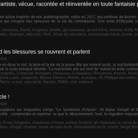
'artiste, vécue, racontée et réinventée en toute fantaisie 
 en scène inspirée de son autobiographie, créée en 2017, qui continue de tourner e
s qui s'inspire des épreuves de la vie de comédienne. Une sorte d'Odyssée hal
,
chauveau
,
David Jungman
,
famille
,
gil chauveau
,
grand-mère
,
humour
,
Kelly R
ndoz
,
musique
,
odyssée
,
rêvé
,
revue du spectacle
,
revueduspectacle
,
scene
,
s
les blessures se rouvrent et parlent
2026
en deux le ciel, la terre et la vie de la jeune fille qui revient seule, la nuit tomba
ar la route presque déserte. "La nuit tombe vite sur mon île" extrait du texte comm
Fougniès
,
Catherine Verlaguet
,
chauveau
,
échappées
,
féminisme
,
femme
,
festiv
éone Louis
,
magazine
,
Manon Allouch
,
Momix
,
musique
,
off
,
Philippe Baronnet
,
Pierre
,
scene
,
spectacle
,
theatre
,
TOMA
,
viol
,
violence
le !
2026
ndations sur lesquelles s'érige "Le Syndrome d'Ulysse". Ali Babar Kenjah et 
ête : comprendre et exprimer ce que le déracinement, l'exil, la migration imposé
n
,
Bruno Fougniès
,
chauveau
,
Creuse
,
enfant
,
festival
,
gil chauveau
,
la revue du
iano
,
réfugié
,
réunion
,
revue du spectacle
,
revueduspectacle
,
scene
,
Serge Bar