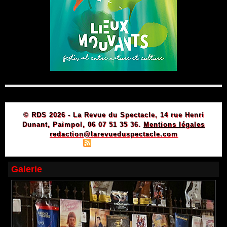
© RDS 2026 - La Revue du Spectacle, 14 rue Henri
Dunant, Paimpol, 06 07 51 35 36.
Mentions légales
redaction@larevueduspectacle.com
|
|
Plan du site
Syndication
Powered by WM
Galerie