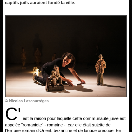
captifs juifs auraient fondé la ville.
© Nicolas Lascourrèges.
C'
est la raison pour laquelle cette communauté juive est
appelée "romaniote" - romaine -, car elle était sujette de
l'Empire romain d'Orient, byzantine et de langue grecque. En