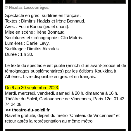
© Nicolas Lascourrèges.
Spectacle en grec, surtitrée en français.
Textes : Dimitris Hadzis et Irène Bonnaud.
Avec : Fotini Banou (jeu et chant).
Mise en scène : Irène Bonnaud.
Sculptures et scénographie : Clio Makris.
Lumières : Daniel Levy.
Surtitrage : Dimitris Alexakis.
Durée : 1 h 30.
Le texte du spectacle est publié (enrichi d'un avant-propos et de
témoignages supplémentaires) par les éditions Koukkida à
Athènes. Livre disponible en grec et en français.
Du 9 au 30 septembre 2023.
Mardi, mercredi, vendredi, samedi à 20 h, dimanche à 16 h.
Théâtre du Soleil, Cartoucherie de Vincennes, Paris 12e, 01 43
74 24 08.
>> theatre-du-soleil.fr
Navette gratuite, départ du métro "Château de Vincennes" et
retour après la représentation au même métro.