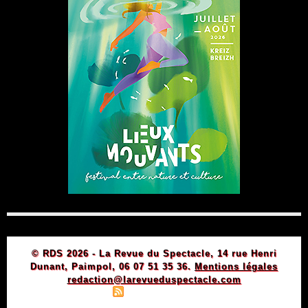
© RDS 2026 - La Revue du Spectacle, 14 rue Henri
Dunant, Paimpol, 06 07 51 35 36.
Mentions légales
redaction@larevueduspectacle.com
|
|
Plan du site
Syndication
Powered by WM