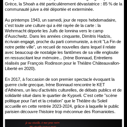
Grèce, la Shoah a été particulièrement dévastatrice : 85 % de la
communauté juive a été déportée et exterminée.
Au printemps 1943, un samedi, jour de repos hebdomadaire,
c'est toute une culture qui a été rayée de la carte : la
Wehrmacht déporte les Juifs de Ionnina vers le camp
d'Auschwitz. Dans les années cinquante, Dimitris Hadzis,
écrivain engagé, proche du parti communiste, a écrit "La Fin de
notre petite ville", un recueil de nouvelles dans lequel il relate
avec beaucoup de nostalgie les fantômes de sa ville engloutie
en ressuscitant leur mémoire... (Irène Bonnaud, Entretiens
réalisés par François Rodinson pour le Théâtre Châteauvallon-
Liberté en 2020).
En 2017, à l'occasion de son premier spectacle évoquant la
guerre civile grecque, Irène Bonnaud rencontre le KET
d'Athènes, un lieu d'activités culturelles, de débats publics et de
solidarité situé dans le quartier de Kypseli. C'est cette "scène
politique pour l'art et la création" que le Théâtre du Soleil
accueille en cette rentrée 2023-2024, grâce à laquelle le public
parisien découvre l'histoire trop méconnue des Romaniotes.