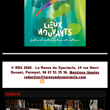
© RDS 2026 - La Revue du Spectacle, 14 rue Henri
Dunant, Paimpol, 06 07 51 35 36.
Mentions légales
redaction@larevueduspectacle.com
|
|
Plan du site
Syndication
Powered by WM
Galerie