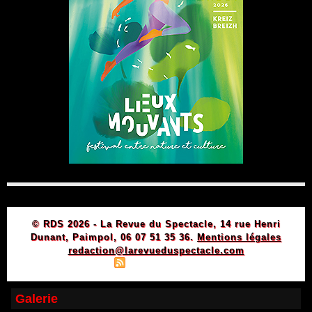
© RDS 2026 - La Revue du Spectacle, 14 rue Henri
Dunant, Paimpol, 06 07 51 35 36.
Mentions légales
redaction@larevueduspectacle.com
|
|
Plan du site
Syndication
Powered by WM
Galerie