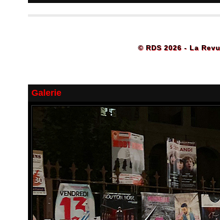
© RDS 2026 - La Revu
Galerie