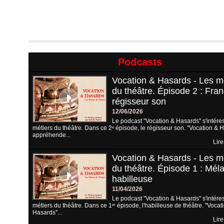
Podcasts
Vocation & Hasards - Les m
du théâtre. Épisode 2 : Fran
régisseur son
12/06/2026
Le podcast "Vocation & Hasards" s'intére
métiers du théâtre. Dans ce 2ᵉ épisode, le régisseur son. "Vocation & 
appréhende...
Lire
Vocation & Hasards - Les m
du théâtre. Épisode 1 : Méla
habilleuse
11/04/2026
Le podcast "Vocation & Hasards" s'intére
métiers du théâtre. Dans ce 1ᵉʳ épisode, l'habilleuse de théâtre. "Vocat
Hasards"...
Lire