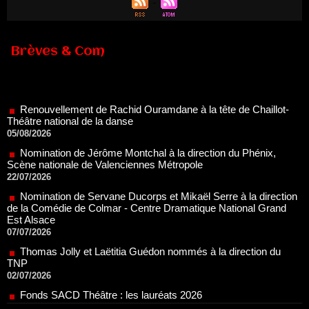
Brèves & Com
Renouvellement de Rachid Ouramdane à la tête de Chaillot-
Théâtre national de la danse
05/08/2026
Nomination de Jérôme Montchal à la direction du Phénix,
Scène nationale de Valenciennes Métropole
22/07/2026
Nomination de Servane Ducorps et Mikaël Serre à la direction
de la Comédie de Colmar - Centre Dramatique National Grand
Est Alsace
07/07/2026
Thomas Jolly et Laëtitia Guédon nommés à la direction du
TNP
02/07/2026
Fonds SACD Théâtre : les lauréats 2026
23/06/2026
Dispositif ARTCENA Écrire pour le cirque, les lauréats 2026 !
20/06/2026