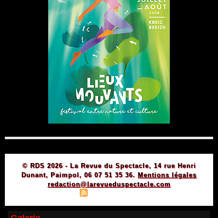
© RDS 2026 - La Revue du Spectacle, 14 rue Henri
Dunant, Paimpol, 06 07 51 35 36.
Mentions légales
redaction@larevueduspectacle.com
|
|
Plan du site
Syndication
Powered by WM