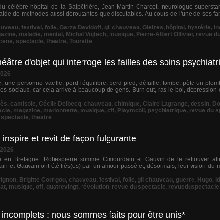
du célèbre hôpital de la Salpêtrière, Jean-Martin Charcot, neurologue superstar
l'aide de méthodes aussi déroutantes que discutables. Au cours de l'une de ses f
auveau
,
festival
,
folie
,
Garza Davidoff
,
gil chauveau
,
Gleizes
,
hôpital
,
hystérie
,
in
azine
,
maladie
,
mental
,
Michal Vojtech
,
musique
,
Pierre-Albert Ollivier
,
revue du
cene
,
spectacle
,
theatre
,
Tourette
âtre d'objet qui interroge les failles des soins psychiat
2026
, une personne vacille, perd l'équilibre, perd pied, défaille, tombe, pète un p
es sociaux, car cela arrive à beaucoup de gens. Burn out, ras-le-bol, dépression
iès
,
camisole
,
Cécile Delbecq
,
chauveau
,
chimique
,
Claire Lagrange
,
dessin
,
D
acle
,
magazine
,
marionnette
,
musique
,
off
,
Playmobil
,
psychiatrique
,
revue du s
,
spectacle
,
theatre
inspire et revit de façon fulgurante
 2026
 en Bretagne. Robespierre somme Cimourdain et Gauvin de le retrouver afin 
in et Gauvain ont été liés(es) par un amour passé et, désormais, leur vision du 
ignon
,
Brigitte Corrigou
,
chauveau
,
festival
,
folie
,
gil chauveau
,
guerre
,
Hugo
,
i
at
,
musique
,
off
,
quatrevingt
,
révolution
,
revue du spectacle
,
revueduspectacle
incomplets : nous sommes faits pour être unis*