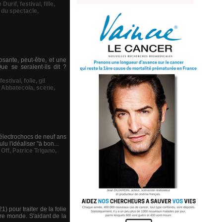
 Durif
,
festival
,
fille
,
 du spectacle
,
sante, peut-être, et une
ue se seraient-ils dit ?
festival
,
folie
,
gil
 Abbatecola
,
scene
,
 électrochocs de neuf ans
u l'idéaliser "à bon...
,
Off
,
Patrice Trigano
,
pour traiter de la folie
re monde. S'aidant de la