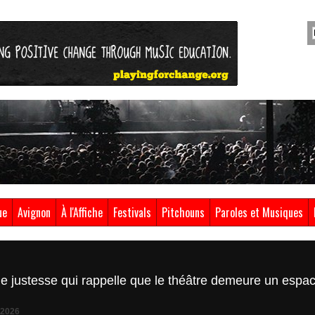
ue
Avignon
À l'Affiche
Festivals
Pitchouns
Paroles et Musiques
de justesse qui rappelle que le théâtre demeure un espac
 2026