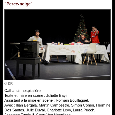
"Perce-neige"
© DR.
Catharsis hospitalière.
Texte et mise en scène : Juliette Bayi.
Assistant à la mise en scène : Romain Bouillaguet.
Avec : Ilian Bergala, Martin Campestre, Simon Cohen, Hermine
Dos Santos, Julie Duval, Charlotte Levy, Laura Puech,
Jonathan Turnbull, Geert Van Herwijnen.