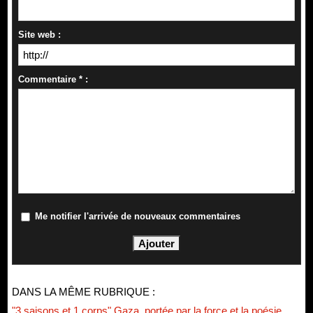
Site web :
Commentaire * :
Me notifier l'arrivée de nouveaux commentaires
DANS LA MÊME RUBRIQUE :
"3 saisons et 1 corps" Gaza, portée par la force et la poésie