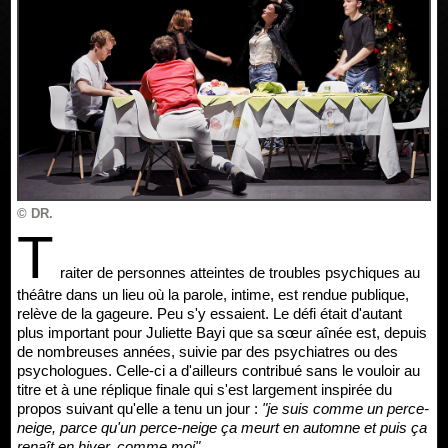
© DR.
T
raiter de personnes atteintes de troubles psychiques au
théâtre dans un lieu où la parole, intime, est rendue publique,
relève de la gageure. Peu s'y essaient. Le défi était d'autant
plus important pour Juliette Bayi que sa sœur aînée est, depuis
de nombreuses années, suivie par des psychiatres ou des
psychologues. Celle-ci a d'ailleurs contribué sans le vouloir au
titre et à une réplique finale qui s'est largement inspirée du
propos suivant qu'elle a tenu un jour :
"je suis comme un perce-
neige, parce qu'un perce-neige ça meurt en automne et puis ça
renaît en hiver, comme moi".