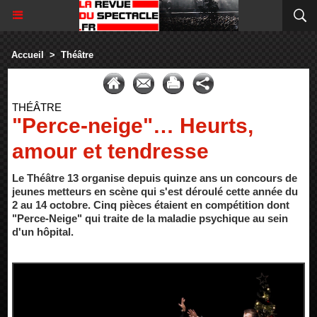
Accueil
>
Théâtre
THÉÂTRE
"Perce-neige"… Heurts,
amour et tendresse
Le Théâtre 13 organise depuis quinze ans un concours de
jeunes metteurs en scène qui s'est déroulé cette année du
2 au 14 octobre. Cinq pièces étaient en compétition dont
"Perce-Neige" qui traite de la maladie psychique au sein
d'un hôpital.