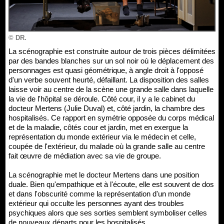
© DR.
La scénographie est construite autour de trois pièces délimitées
par des bandes blanches sur un sol noir où le déplacement des
personnages est quasi géométrique, à angle droit à l'opposé
d'un verbe souvent heurté, défaillant. La disposition des salles
laisse voir au centre de la scène une grande salle dans laquelle
la vie de l'hôpital se déroule. Côté cour, il y a le cabinet du
docteur Mertens (Julie Duval) et, côté jardin, la chambre des
hospitalisés. Ce rapport en symétrie opposée du corps médical
et de la maladie, côtés cour et jardin, met en exergue la
représentation du monde extérieur via le médecin et celle,
coupée de l'extérieur, du malade où la grande salle au centre
fait œuvre de médiation avec sa vie de groupe.
La scénographie met le docteur Mertens dans une position
duale. Bien qu'empathique et à l'écoute, elle est souvent de dos
et dans l'obscurité comme la représentation d'un monde
extérieur qui occulte les personnes ayant des troubles
psychiques alors que ses sorties semblent symboliser celles
de nouveaux départs pour les hospitalisés.