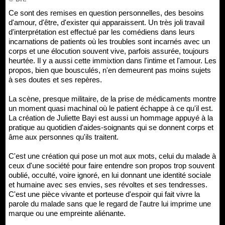
Ce sont des remises en question personnelles, des besoins
d'amour, d'être, d'exister qui apparaissent. Un très joli travail
d'interprétation est effectué par les comédiens dans leurs
incarnations de patients où les troubles sont incarnés avec un
corps et une élocution souvent vive, parfois assurée, toujours
heurtée. Il y a aussi cette immixtion dans l'intime et l'amour. Les
propos, bien que bousculés, n'en demeurent pas moins sujets
à ses doutes et ses repères.
La scène, presque militaire, de la prise de médicaments montre
un moment quasi machinal où le patient échappe à ce qu'il est.
La création de Juliette Bayi est aussi un hommage appuyé à la
pratique au quotidien d'aides-soignants qui se donnent corps et
âme aux personnes qu'ils traitent.
C'est une création qui pose un mot aux mots, celui du malade à
ceux d'une société pour faire entendre son propos trop souvent
oublié, occulté, voire ignoré, en lui donnant une identité sociale
et humaine avec ses envies, ses révoltes et ses tendresses.
C'est une pièce vivante et porteuse d'espoir qui fait vivre la
parole du malade sans que le regard de l'autre lui imprime une
marque ou une empreinte aliénante.