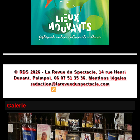
© RDS 2026 - La Revue du Spectacle, 14 rue Henri
Dunant, Paimpol, 06 07 51 35 36.
Mentions légales
redaction@larevueduspectacle.com
|
|
Plan du site
Syndication
Powered by WM
Galerie