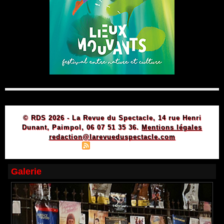
© RDS 2026 - La Revue du Spectacle, 14 rue Henri
Dunant, Paimpol, 06 07 51 35 36.
Mentions légales
redaction@larevueduspectacle.com
|
|
Plan du site
Syndication
Powered by WM
Galerie