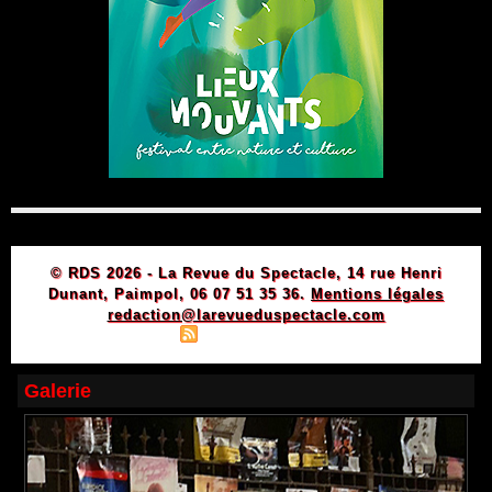
© RDS 2026 - La Revue du Spectacle, 14 rue Henri
Dunant, Paimpol, 06 07 51 35 36.
Mentions légales
redaction@larevueduspectacle.com
|
|
Plan du site
Syndication
Powered by WM
Galerie