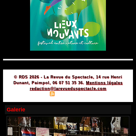
© RDS 2026 - La Revue du Spectacle, 14 rue Henri
Dunant, Paimpol, 06 07 51 35 36.
Mentions légales
redaction@larevueduspectacle.com
|
|
Plan du site
Syndication
Powered by WM
Galerie