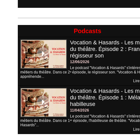
Podcasts
Vocation & Hasards - Les m
du théâtre. Épisode 2 : Fran
régisseur son
12/06/2026
Le podcast "Vocation & Hasards" s'intére
métiers du théâtre. Dans ce 2ᵉ épisode, le régisseur son. "Vocation & 
appréhende...
Lire
Vocation & Hasards - Les m
du théâtre. Épisode 1 : Méla
habilleuse
11/04/2026
Le podcast "Vocation & Hasards" s'intére
métiers du théâtre. Dans ce 1ᵉʳ épisode, l'habilleuse de théâtre. "Vocat
Hasards"...
Lire