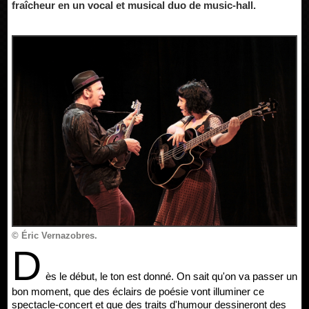
fraîcheur en un vocal et musical duo de music-hall.
© Éric Vernazobres.
D
ès le début, le ton est donné. On sait qu'on va passer un
bon moment, que des éclairs de poésie vont illuminer ce
spectacle-concert et que des traits d'humour dessineront des