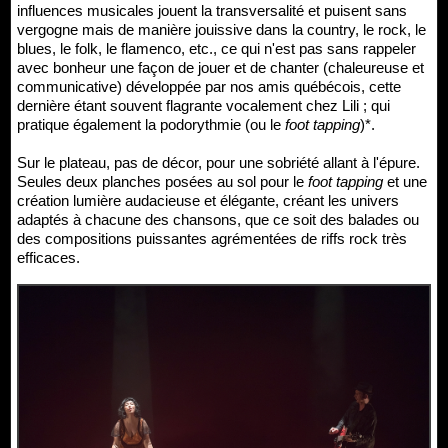
influences musicales jouent la transversalité et puisent sans
vergogne mais de manière jouissive dans la country, le rock, le
blues, le folk, le flamenco, etc., ce qui n'est pas sans rappeler
avec bonheur une façon de jouer et de chanter (chaleureuse et
communicative) développée par nos amis québécois, cette
dernière étant souvent flagrante vocalement chez Lili ; qui
pratique également la podorythmie (ou le
foot tapping
)*.
Sur le plateau, pas de décor, pour une sobriété allant à l'épure.
Seules deux planches posées au sol pour le
foot tapping
et une
création lumière audacieuse et élégante, créant les univers
adaptés à chacune des chansons, que ce soit des balades ou
des compositions puissantes agrémentées de riffs rock très
efficaces.