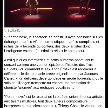
© Stella K.
Sur cette base, le spectacle se construit avec originalité sur les
échanges, parfois vifs et humoristiques, parfois complices et
riches de la faconde du conteur, des deux artistes dont
l'intelligente entente (et intimité) réjouit le spectateur.
Ainsi quelques intermèdes et petits numéros ponctuent le
concert comme une version épicée de l'histoire des Trois
Baudets - ou comment le sex-shop Érotika est redevenu la
célèbre salle de spectacle créée originellement par Jacques
Canetti -, un délicieux dévergondage en mode bon-enfant, ou le
solo de Lili façon trompette ou encore une prestation de
choriste "allumée" aux érotiques vocalises…
"Peau neuve" est le résultat de la parfaite union de deux artistes
aux talents multiples, tout deux auteurs compositeurs
interprètes et musiciens hors pair, Thierry Chazelle virtuose de