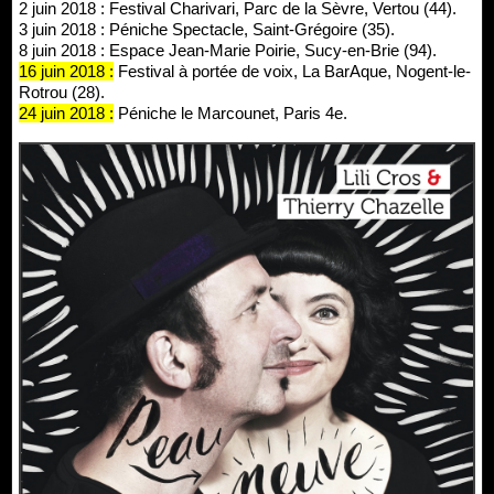
2 juin 2018 : Festival Charivari, Parc de la Sèvre, Vertou (44).
3 juin 2018 : Péniche Spectacle, Saint-Grégoire (35).
8 juin 2018 : Espace Jean-Marie Poirie, Sucy-en-Brie (94).
16 juin 2018 :
Festival à portée de voix, La BarAque, Nogent-le-
Rotrou (28).
24 juin 2018 :
Péniche le Marcounet, Paris 4e.