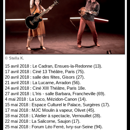
© Stella K.
15 avril 2018 : Le Cadran, Ensues-la-Redonne (13).
17 avril 2018 : Ciné 13 Théâtre, Paris (75).
20 avril 2018 : salle des fêtes, Gisors (27).
21 avril 2018 : La Lucarne, Arradon (56).
24 avril 2018 : Ciné XIII Théâtre, Paris 18e.
27 avril 2018 : L'Iris - salle Barbara, Francheville (69).
4 mai 2018 : La Loco, Mézidon-Canon (14).
15 mai 2018 : Espace Culturel le Palace, Surgères (17).
17 mai 2018 : MJC Moulin à vapeur, Olivet (45).
18 mai 2018 : L'Atelier à spectacle, Vernouillet (28).
22 mai 2018 : La Salicorne, Saujon (17).
25 mai 2018 : Forum Léo Ferré, Ivry-sur-Seine (94).