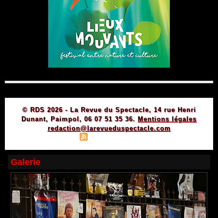
© RDS 2026 - La Revue du Spectacle, 14 rue Henri
Dunant, Paimpol, 06 07 51 35 36.
Mentions légales
redaction@larevueduspectacle.com
|
|
Plan du site
Syndication
Powered by WM
Galerie