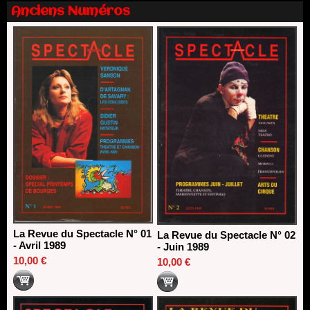
18/03/2026
Anciens Numéros
La Revue du Spectacle N° 01
La Revue du Spectacle N° 02
- Avril 1989
- Juin 1989
10,00 €
10,00 €