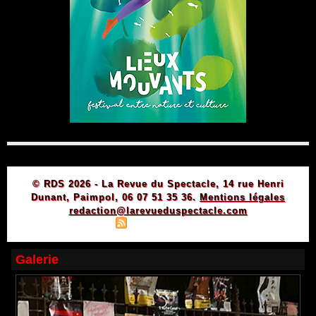
© RDS 2026 - La Revue du Spectacle, 14 rue Henri
Dunant, Paimpol, 06 07 51 35 36.
Mentions légales
redaction@larevueduspectacle.com
|
|
Plan du site
Syndication
Powered by WM
Galerie