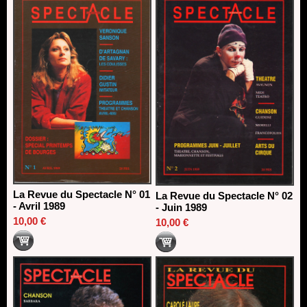
13/06/2026
Dispositif SACD Auteurs d'espaces : les lauréats 2026
18/03/2026
La Revue du Spectacle N° 01
La Revue du Spectacle N° 02
- Avril 1989
- Juin 1989
10,00 €
10,00 €