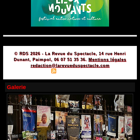
© RDS 2026 - La Revue du Spectacle, 14 rue Henri
Dunant, Paimpol, 06 07 51 35 36.
Mentions légales
redaction@larevueduspectacle.com
|
|
Plan du site
Syndication
Powered by WM
Galerie