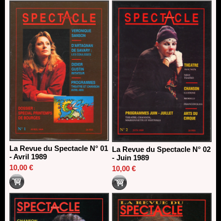
13/06/2026
Dispositif SACD Auteurs d'espaces : les lauréats 2026
18/03/2026
La Revue du Spectacle N° 01
La Revue du Spectacle N° 02
- Avril 1989
- Juin 1989
10,00 €
10,00 €