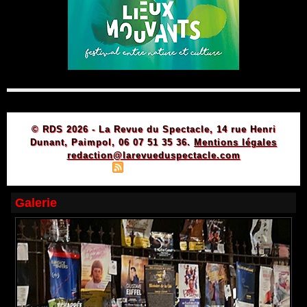
© RDS 2026 - La Revue du Spectacle, 14 rue Henri
Dunant, Paimpol, 06 07 51 35 36.
Mentions légales
redaction@larevueduspectacle.com
|
|
Plan du site
Syndication
Powered by WM
Galerie