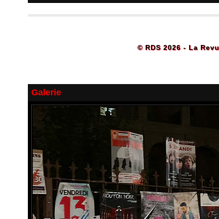
© RDS 2026 - La Revu
Galerie