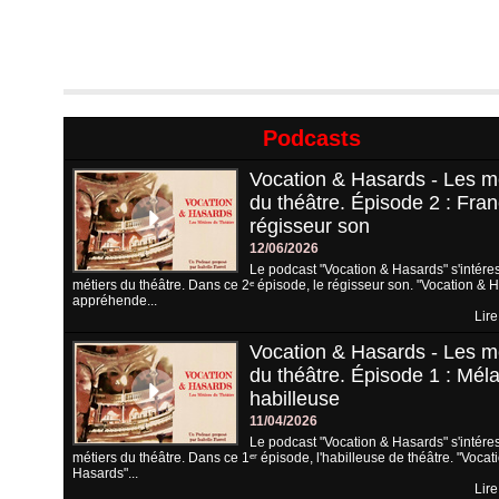
Podcasts
Vocation & Hasards - Les m
du théâtre. Épisode 2 : Fran
régisseur son
12/06/2026
Le podcast "Vocation & Hasards" s'intére
métiers du théâtre. Dans ce 2ᵉ épisode, le régisseur son. "Vocation & 
appréhende...
Lire
Vocation & Hasards - Les m
du théâtre. Épisode 1 : Méla
habilleuse
11/04/2026
Le podcast "Vocation & Hasards" s'intére
métiers du théâtre. Dans ce 1ᵉʳ épisode, l'habilleuse de théâtre. "Vocat
Hasards"...
Lire