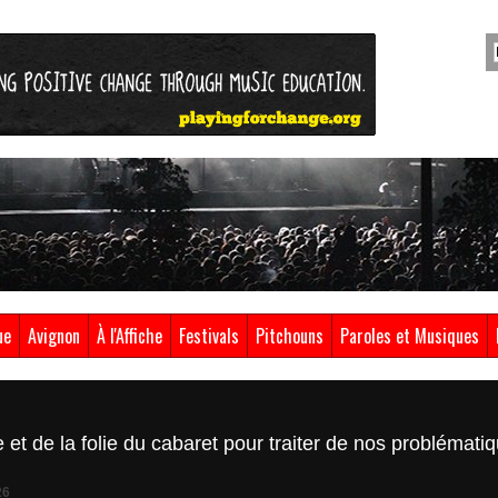
ue
Avignon
À l'Affiche
Festivals
Pitchouns
Paroles et Musiques
et de la folie du cabaret pour traiter de nos problématiq
26