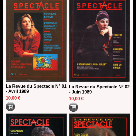
13/06/2026
Dispositif SACD Auteurs d'espaces : les lauréats 2026
18/03/2026
La Revue du Spectacle N° 01
La Revue du Spectacle N° 02
- Avril 1989
- Juin 1989
10,00 €
10,00 €