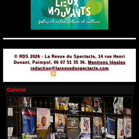
© RDS 2026 - La Revue du Spectacle, 14 rue Henri
Dunant, Paimpol, 06 07 51 35 36.
Mentions légales
redaction@larevueduspectacle.com
|
|
Plan du site
Syndication
Powered by WM
Galerie