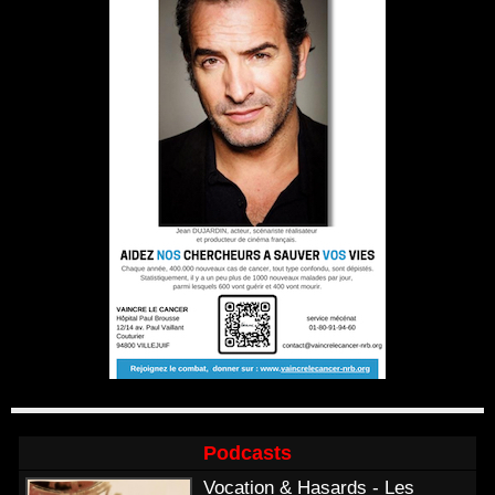
Podcasts
Vocation & Hasards - Les