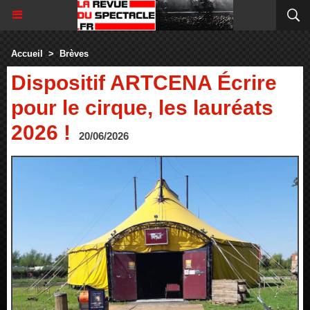
Accueil
>
Brèves
Dispositif ARTCENA Écrire
pour le cirque, les lauréats
2026 !
20/06/2026