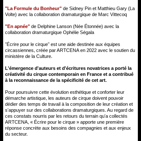
"La Formule du Bonheur"
de Sidney Pin et Matthieu Gary (La
Volte) avec la collaboration dramaturgique de Marc Vittecoq
"En apnée"
de Delphine Lanson (Née Étonnée) avec la
collaboration dramaturgique Ophélie Ségala
"Écrire pour le cirque" est une aide destinée aux équipes
circassiennes, créée par ARTCENA en 2022 avec le soutien du
ministère de la Culture.
L'émergence d'auteurs et d'écritures novatrices a porté la
créativité du cirque contemporain en France et a contribué
à la reconnaissance de la spécificité de cet art.
Pour poursuivre cette évolution esthétique et conforter leur
démarche artistique, les auteurs de cirque doivent pouvoir
dédier des temps de travail à la composition de leur création et
s'appuyer sur des collaborations dramaturgiques. Au regard de
ces constats nourris par les retours du terrain qu'a collectés
ARTCENA, « Écrire pour le cirque » apporte une première
réponse concrète aux besoins des compagnies et aux enjeux
du secteur.