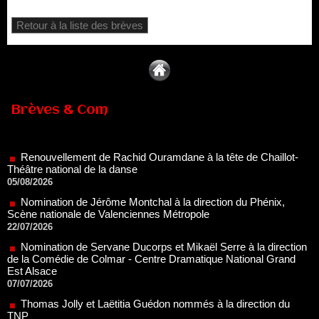
Retour à la liste des brèves
Brèves & Com
Renouvellement de Rachid Ouramdane à la tête de Chaillot-
Théâtre national de la danse
05/08/2026
Nomination de Jérôme Montchal à la direction du Phénix,
Scène nationale de Valenciennes Métropole
22/07/2026
Nomination de Servane Ducorps et Mikaël Serre à la direction
de la Comédie de Colmar - Centre Dramatique National Grand
Est Alsace
07/07/2026
Thomas Jolly et Laëtitia Guédon nommés à la direction du
TNP
02/07/2026
Fonds SACD Théâtre : les lauréats 2026