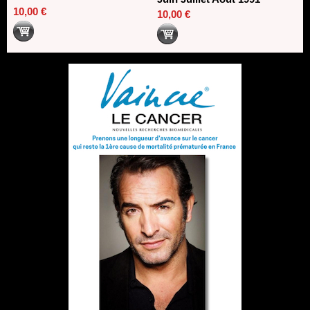
10,00 €
10,00 €