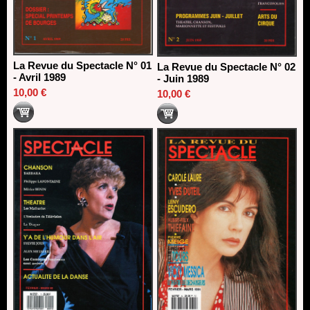
La Revue du Spectacle N° 01
La Revue du Spectacle N° 02
- Avril 1989
- Juin 1989
10,00 €
10,00 €