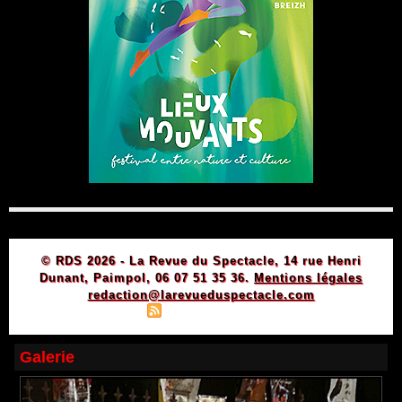
© RDS 2026 - La Revue du Spectacle, 14 rue Henri
Dunant, Paimpol, 06 07 51 35 36.
Mentions légales
redaction@larevueduspectacle.com
|
|
Plan du site
Syndication
Powered by WM
Galerie