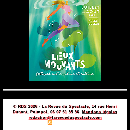
© RDS 2026 - La Revue du Spectacle, 14 rue Henri
Dunant, Paimpol, 06 07 51 35 36.
Mentions légales
redaction@larevueduspectacle.com
|
|
Plan du site
Syndication
Powered by WM