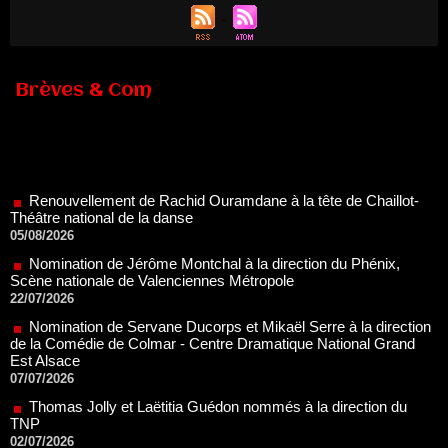
Brèves & Com
Renouvellement de Rachid Ouramdane à la tête de Chaillot-
Théâtre national de la danse
05/08/2026
Nomination de Jérôme Montchal à la direction du Phénix,
Scène nationale de Valenciennes Métropole
22/07/2026
Nomination de Servane Ducorps et Mikaël Serre à la direction
de la Comédie de Colmar - Centre Dramatique National Grand
Est Alsace
07/07/2026
Thomas Jolly et Laëtitia Guédon nommés à la direction du
TNP
02/07/2026
Fonds SACD Théâtre : les lauréats 2026
23/06/2026