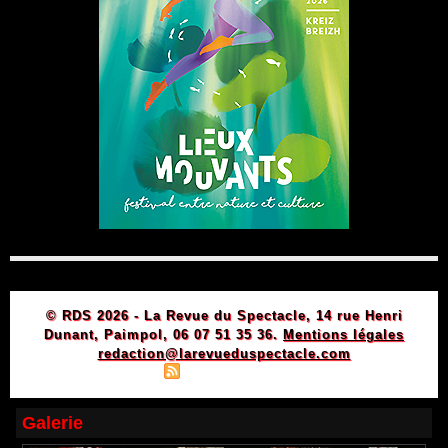
© RDS 2026 - La Revue du Spectacle, 14 rue Henri
Dunant, Paimpol, 06 07 51 35 36.
Mentions légales
redaction@larevueduspectacle.com
|
|
Plan du site
Syndication
Powered by WM
Galerie