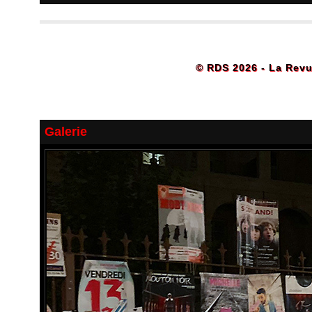
© RDS 2026 - La Revu
Galerie