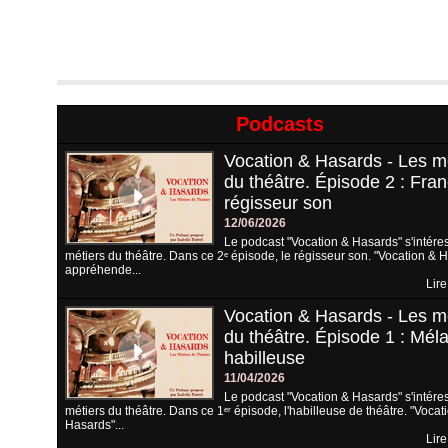
Podcasts
Vocation & Hasards - Les m
du théâtre. Épisode 2 : Fran
régisseur son
12/06/2026
Le podcast "Vocation & Hasards" s'intére
métiers du théâtre. Dans ce 2ᵉ épisode, le régisseur son. "Vocation & 
appréhende...
Lire
Vocation & Hasards - Les m
du théâtre. Épisode 1 : Méla
habilleuse
11/04/2026
Le podcast "Vocation & Hasards" s'intére
métiers du théâtre. Dans ce 1ᵉʳ épisode, l'habilleuse de théâtre. "Vocat
Hasards"...
Lire