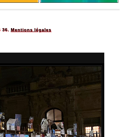
5 36.
Mentions légales