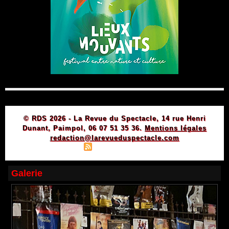
© RDS 2026 - La Revue du Spectacle, 14 rue Henri
Dunant, Paimpol, 06 07 51 35 36.
Mentions légales
redaction@larevueduspectacle.com
|
|
Plan du site
Syndication
Powered by WM
Galerie