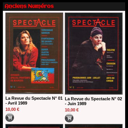
13/06/2026
Anciens Numéros
Dispositif SACD Auteurs d'espaces : les lauréats 2026
18/03/2026
La Revue du Spectacle N° 01
La Revue du Spectacle N° 02
- Avril 1989
- Juin 1989
10,00 €
10,00 €