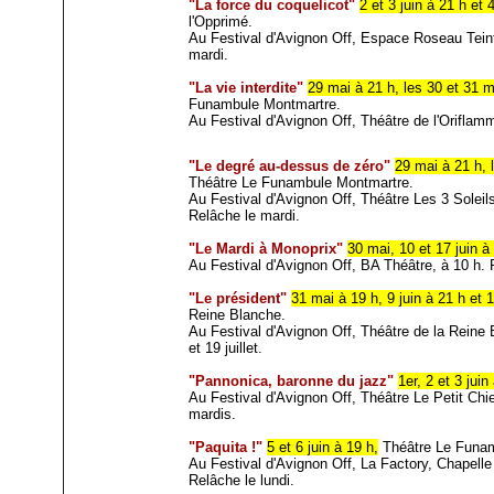
"La force du coquelicot"
2 et 3 juin à 21 h et 
l'Opprimé.
Au Festival d'Avignon Off, Espace Roseau Teint
mardi.
"La vie interdite"
29 mai à 21 h, les 30 et 31 m
Funambule Montmartre.
Au Festival d'Avignon Off, Théâtre de l'Oriflam
"Le degré au-dessus de zéro"
29 mai à 21 h, 
Théâtre Le Funambule Montmartre.
Au Festival d'Avignon Off, Théâtre Les 3 Soleils
Relâche le mardi.
"Le Mardi à Monoprix"
30 mai, 10 et 17 juin à
Au Festival d'Avignon Off, BA Théâtre, à 10 h. R
"Le président"
31 mai à 19 h, 9 juin à 21 h et 1
Reine Blanche.
Au Festival d'Avignon Off, Théâtre de la Reine
et 19 juillet.
"Pannonica, baronne du jazz"
1er, 2 et 3 juin
Au Festival d'Avignon Off, Théâtre Le Petit Chi
mardis.
"Paquita !"
5 et 6 juin à 19 h,
Théâtre Le Funam
Au Festival d'Avignon Off, La Factory, Chapelle
Relâche le lundi.