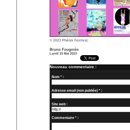
© 2023 Phénix Festival.
Bruno Fougniès
Lundi 15 Mai 2023
Nouveau commentaire :
Nom * :
Adresse email (non publiée) * :
Site web :
Commentaire * :