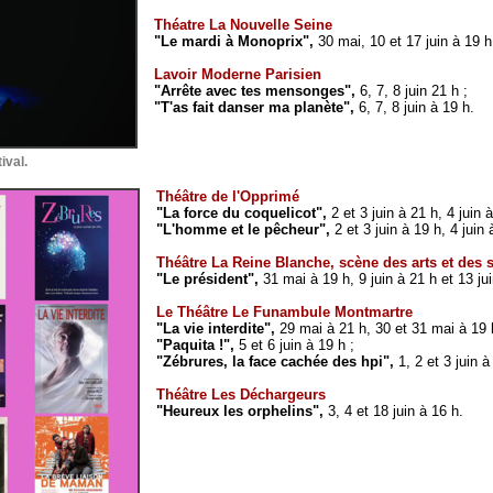
Théatre La Nouvelle Seine
"Le mardi à Monoprix",
30 mai, 10 et 17 juin à 19 h
Lavoir Moderne Parisien
"Arrête avec tes mensonges",
6, 7, 8 juin 21 h ;
"T'as fait danser ma planète",
6, 7, 8 juin à 19 h.
ival.
Théâtre de l'Opprimé
"La force du coquelicot",
2 et 3 juin à 21 h, 4 juin 
"L'homme et le pêcheur",
2 et 3 juin à 19 h, 4 juin 
Théâtre La Reine Blanche, scène des arts et des 
"Le président",
31 mai à 19 h, 9 juin à 21 h et 13 jui
Le Théâtre Le Funambule Montmartre
"La vie interdite",
29 mai à 21 h, 30 et 31 mai à 19 
"Paquita !",
5 et 6 juin à 19 h ;
"Zébrures, la face cachée des hpi",
1, 2 et 3 juin à
Théâtre Les Déchargeurs
"Heureux les orphelins",
3, 4 et 18 juin à 16 h.