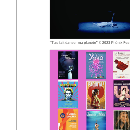
"T'as fait danser ma planète" © 2023 Phénix Fest