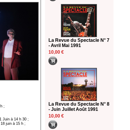
La Revue du Spectacle N° 7
- Avril Mai 1991
10,00 €
La Revue du Spectacle N° 8
h ;
- Juin Juillet Août 1991
10,00 €
1 Juin à 14 h 30 ;
 18 juin à 15 h ;
.