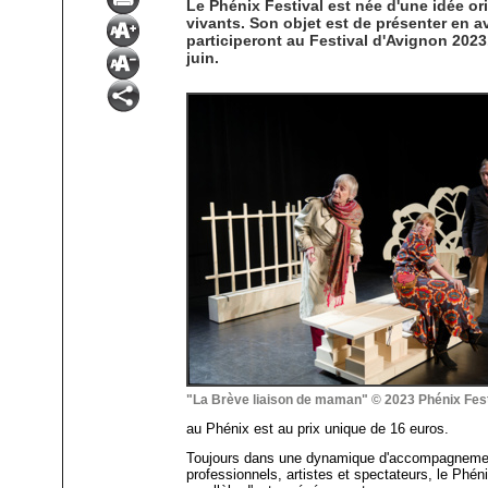
Le Phénix Festival est née d'une idée or
vivants. Son objet est de présenter en a
participeront au Festival d'Avignon 202
juin.
"La Brève liaison de maman" © 2023 Phénix Fest
au Phénix est au prix unique de 16 euros.
Toujours dans une dynamique d'accompagnemen
professionnels, artistes et spectateurs, le Phén