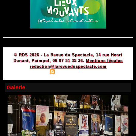
© RDS 2026 - La Revue du Spectacle, 14 rue Henri
Dunant, Paimpol, 06 07 51 35 36.
Mentions légales
redaction@larevueduspectacle.com
|
|
Plan du site
Syndication
Powered by WM
Galerie