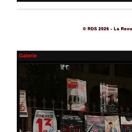
© RDS 2026 - La Revu
Galerie