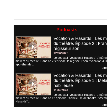
Podcasts
Vocation & Hasards - Les m
du théâtre. Épisode 2 : Fran
régisseur son
12/06/2026
Le podcast "Vocation & Hasards" s'intére
métiers du théâtre. Dans ce 2ᵉ épisode, le régisseur son. "Vocation & 
appréhende...
Lire
Vocation & Hasards - Les m
du théâtre. Épisode 1 : Méla
habilleuse
11/04/2026
Le podcast "Vocation & Hasards" s'intére
métiers du théâtre. Dans ce 1ᵉʳ épisode, l'habilleuse de théâtre. "Vocat
Hasards"...
Lire