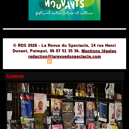
© RDS 2026 - La Revue du Spectacle, 14 rue Henri
Dunant, Paimpol, 06 07 51 35 36.
Mentions légales
redaction@larevueduspectacle.com
|
|
Plan du site
Syndication
Powered by WM
Galerie