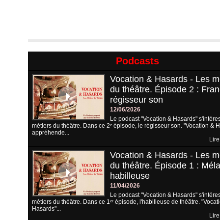
Podcasts
Vocation & Hasards - Les m
du théâtre. Épisode 2 : Fran
régisseur son
12/06/2026
Le podcast "Vocation & Hasards" s'intére
métiers du théâtre. Dans ce 2ᵉ épisode, le régisseur son. "Vocation & 
appréhende...
Lire
Vocation & Hasards - Les m
du théâtre. Épisode 1 : Méla
habilleuse
11/04/2026
Le podcast "Vocation & Hasards" s'intére
métiers du théâtre. Dans ce 1ᵉʳ épisode, l'habilleuse de théâtre. "Vocat
Hasards"...
Lire