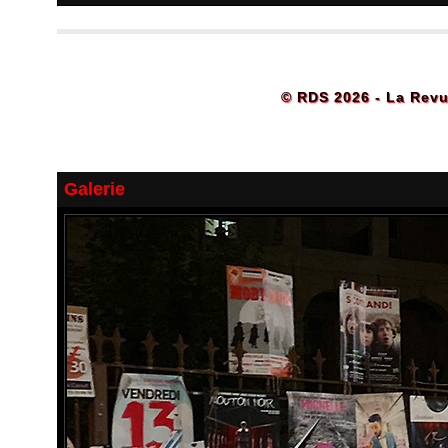
© RDS 2026 - La Revu
Galerie