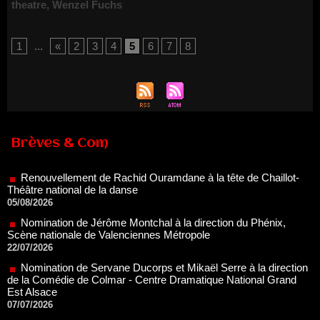
theatre
,
Wenzel Fuchs
1
...
«
2
3
4
5
6
7
8
Renouvellement de Rachid Ouramdane à la tête de Chaillot-
Brèves & Com
Théâtre national de la danse
05/08/2026
Nomination de Jérôme Montchal à la direction du Phénix,
Scène nationale de Valenciennes Métropole
22/07/2026
Nomination de Servane Ducorps et Mikaël Serre à la direction
de la Comédie de Colmar - Centre Dramatique National Grand
Est Alsace
07/07/2026
Thomas Jolly et Laëtitia Guédon nommés à la direction du
TNP
02/07/2026