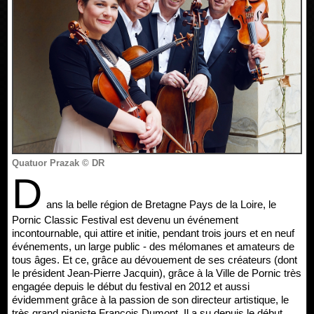
Quatuor Prazak © DR
D
ans la belle région de Bretagne Pays de la Loire, le
Pornic Classic Festival est devenu un événement
incontournable, qui attire et initie, pendant trois jours et en neuf
événements, un large public - des mélomanes et amateurs de
tous âges. Et ce, grâce au dévouement de ses créateurs (dont
le président Jean-Pierre Jacquin), grâce à la Ville de Pornic très
engagée depuis le début du festival en 2012 et aussi
évidemment grâce à la passion de son directeur artistique, le
très grand pianiste François Dumont. Il a su depuis le début