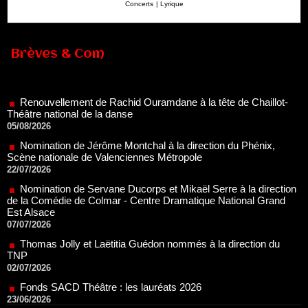
Concerts
|
Lyrique
Brèves & Com
Renouvellement de Rachid Ouramdane à la tête de Chaillot-
Théâtre national de la danse
05/08/2026
Nomination de Jérôme Montchal à la direction du Phénix,
Scène nationale de Valenciennes Métropole
22/07/2026
Nomination de Servane Ducorps et Mikaël Serre à la direction
de la Comédie de Colmar - Centre Dramatique National Grand
Est Alsace
07/07/2026
Thomas Jolly et Laëtitia Guédon nommés à la direction du
TNP
02/07/2026
Fonds SACD Théâtre : les lauréats 2026
23/06/2026
Dispositif ARTCENA Écrire pour le cirque, les lauréats 2026 !
20/06/2026