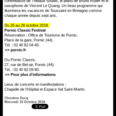
contrebasse de Thibaud Soulas, le piano de Bruno Ruder et le
saxophone de Vincent Le Quang. Un beau programme qui
illuminera les vacances de Toussaint en Bretagne comme
chaque année depuis sept ans.
Du 26 au 28 octobre 2018.
Pornic Classic Festival
Réservation : Office de Tourisme de Pornic.
Place de la gare, Pornic (44).
Tél. : 02 40 82 04 40.
>> pornic.fr
Ou Pornic Classic.
27, rue de Bel-air, Pornic (44).
Tél. : 02 40 82 09 80.
>> Pour plus d'informations
Lieux de concerts et manifestations :
Chapelle de l'Hôpital et Espace Val Saint-Martin.
Christine Ducq
Mercredi 10 Octobre 2018