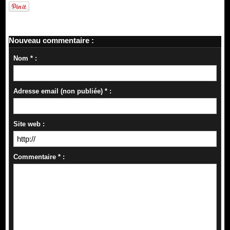
Nouveau commentaire :
Nom * :
Adresse email (non publiée) * :
Site web :
Commentaire * :