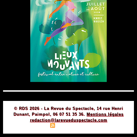
© RDS 2026 - La Revue du Spectacle, 14 rue Henri
Dunant, Paimpol, 06 07 51 35 36.
Mentions légales
redaction@larevueduspectacle.com
|
|
Plan du site
Syndication
Powered by WM